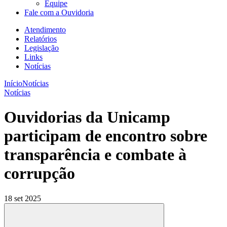
Equipe
Fale com a Ouvidoria
Atendimento
Relatórios
Legislação
Links
Notícias
Início
Notícias
Notícias
Ouvidorias da Unicamp
participam de encontro sobre
transparência e combate à
corrupção
18 set 2025