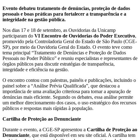
Evento debateu tratamento de denúncias, proteção de dados
pessoais e boas práticas para fortalecer a transparência e a
integridade na gestão pública.
Nos dias 17 e 18 de setembro, as Ouvidorias da Unicamp
participaram do
VI Encontro de Ouvidorias do Poder Executivo
,
promovido pela Controladoria Geral do Estado de São Paulo (CGE-
SP), por meio da Ouvidoria Geral do Estado. O evento teve como
tema principal “Tratamento de Denúncias e Proteção de Dados
Pessoais no Poder Público” e reuniu especialistas e representantes de
órgãos públicos para discutir estratégias de transparência,
integridade e eficiência na gestão.
O encontro contou com palestras, painéis e publicações, incluindo o
painel sobre a “Análise Prévia Qualificada”, que destacou a
importância de uma avaliação criteriosa para tornar a apuração de
denúncias mais eficiente. Segundo os debates, essa análise permite
um melhor direcionamento dos casos, o uso estratégico dos recursos
públicos e respostas mais rápidas à população.
Cartilha de Proteção ao Denunciante
Durante o evento, a CGE-SP apresentou a
Cartilha de Proteção ao
Denunciante
, que está disponível em seu site oficial. A cartilha tem