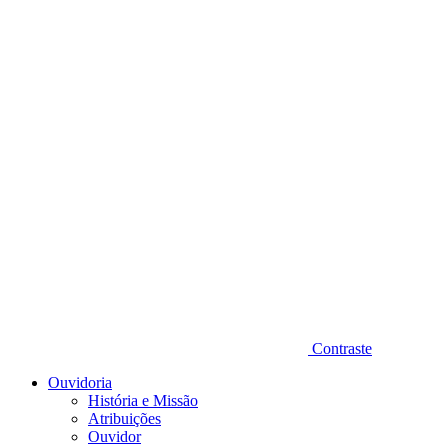
Diminuir fonte
Contraste
Ouvidoria
História e Missão
Atribuições
Ouvidor