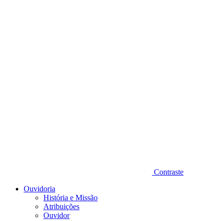
Diminuir fonte
Contraste
Ouvidoria
História e Missão
Atribuições
Ouvidor