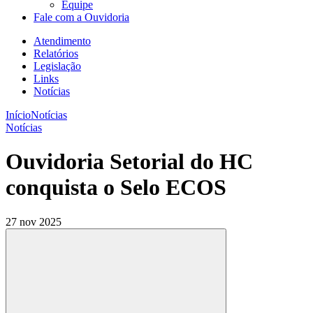
Equipe
Fale com a Ouvidoria
Atendimento
Relatórios
Legislação
Links
Notícias
Início
Notícias
Notícias
Ouvidoria Setorial do HC
conquista o Selo ECOS
27 nov 2025