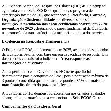
A Ouvidoria Setorial do Hospital de Clínicas (HC) da Unicamp foi
agraciada com o
Selo ECOS
de qualidade, o programa de
certificação interna do HC que reconhece a
Excelência, Controle,
Organização e Sustentabilidade
nos diversos setores da
instituição. A
premiação das áreas certificadas ocorreu em 27 de
novembro de 2025
, destacando o papel fundamental da Ouvidoria
na promoção da transparência e da melhoria contínua dos serviços.
Excelência na Resposta e Transparência
O Programa ECOS, implementado em 2025, avaliou o desempenho
da Ouvidoria Setorial com base em sua capacidade de resposta. Um
dos critérios centrais foi o indicador
“Área responde as
notificações da ouvidoria?”
.
A alta performance da Ouvidoria do HC neste quesito foi
determinante para a conquista do Selo , pois a pontuação máxima de
3 pontos é concedida quando a área responde a
85% ou mais das
manifestações
dentro do prazo estabelecido.
A Ouvidoria do HC demonstrou excelência nos critérios avaliados,
alcançando a pontuação que a credenciou ao
Selo ECOS Ouro
.
Cumprimentos da Ouvidoria Geral