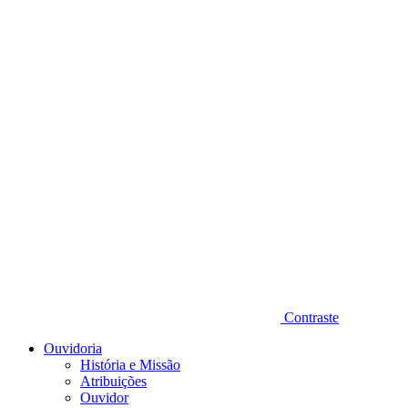
Diminuir fonte
Contraste
Ouvidoria
História e Missão
Atribuições
Ouvidor