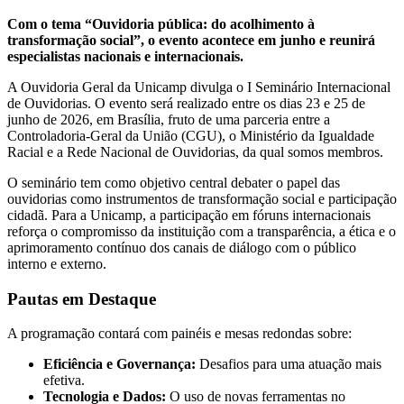
Com o tema “Ouvidoria pública: do acolhimento à
transformação social”, o evento acontece em junho e reunirá
especialistas nacionais e internacionais.
A Ouvidoria Geral da Unicamp divulga o I Seminário Internacional
de Ouvidorias. O evento será realizado entre os dias 23 e 25 de
junho de 2026, em Brasília, fruto de uma parceria entre a
Controladoria-Geral da União (CGU), o Ministério da Igualdade
Racial e a Rede Nacional de Ouvidorias, da qual somos membros.
O seminário tem como objetivo central debater o papel das
ouvidorias como instrumentos de transformação social e participação
cidadã. Para a Unicamp, a participação em fóruns internacionais
reforça o compromisso da instituição com a transparência, a ética e o
aprimoramento contínuo dos canais de diálogo com o público
interno e externo.
Pautas em Destaque
A programação contará com painéis e mesas redondas sobre:
Eficiência e Governança:
Desafios para uma atuação mais
efetiva.
Tecnologia e Dados:
O uso de novas ferramentas no