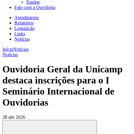
Equipe
Fale com a Ouvidoria
Atendimento
Relatórios
Legislação
Links
Notícias
Início
Notícias
Notícias
Ouvidoria Geral da Unicamp
destaca inscrições para o I
Seminário Internacional de
Ouvidorias
28 abr 2026