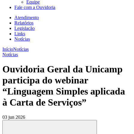
Equipe
Fale com a Ouvidoria
Atendimento
Relatórios
Legislação
Links
Notícias
Início
Notícias
Notícias
Ouvidoria Geral da Unicamp
participa do webinar
“Linguagem Simples aplicada
à Carta de Serviços”
03 jun 2026