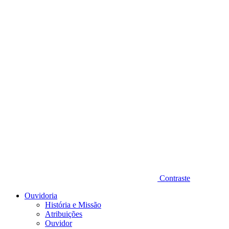
Diminuir fonte
Contraste
Ouvidoria
História e Missão
Atribuições
Ouvidor