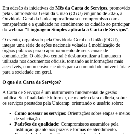
Em adesão às iniciativas do
Mês da Carta de Serviços
, promovido
pela Controladoria-Geral da União (CGU) em junho de 2026, a
Ouvidoria Geral da Unicamp reafirma seu compromisso com a
transparência e a qualidade no atendimento ao cidadão ao participar
do webinar
“Linguagem Simples aplicada à Carta de Serviços”
.
O evento, organizado pela Ouvidoria Geral da União (OGU),
integra uma série de ações nacionais voltadas à mobilização de
órgãos públicos para o aprimoramento de seus canais de
comunicação. O objetivo central é desburocratizar a linguagem
utilizada nos documentos oficiais, tornando as informações mais
acessíveis, compreensíveis e úteis para a comunidade universitária e
para a sociedade em geral.
O que é a Carta de Serviços?
A Carta de Serviços é um instrumento fundamental de gestão
pública. Sua finalidade é informar, de maneira clara e direta, sobre
os serviços prestados pela Unicamp, orientando o usuário sobre:
Como acessar os serviços:
Orientações sobre etapas e meios
de solicitação.
Padrões de qualidade:
Compromissos assumidos pela
instituição quanto aos prazos e formas de atendimento.