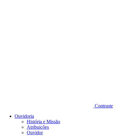
Diminuir fonte
Contraste
Ouvidoria
História e Missão
Atribuições
Ouvidor