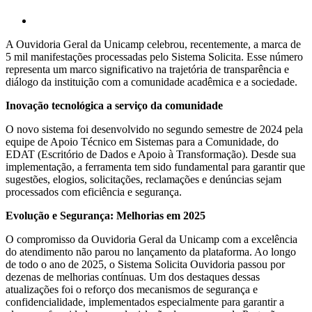
A Ouvidoria Geral da Unicamp celebrou, recentemente, a marca de
5 mil manifestações processadas pelo Sistema Solicita. Esse número
representa um marco significativo na trajetória de transparência e
diálogo da instituição com a comunidade acadêmica e a sociedade.
Inovação tecnológica a serviço da comunidade
O novo sistema foi desenvolvido no segundo semestre de 2024 pela
equipe de Apoio Técnico em Sistemas para a Comunidade, do
EDAT (Escritório de Dados e Apoio à Transformação). Desde sua
implementação, a ferramenta tem sido fundamental para garantir que
sugestões, elogios, solicitações, reclamações e denúncias sejam
processados com eficiência e segurança.
Evolução e Segurança: Melhorias em 2025
O compromisso da Ouvidoria Geral da Unicamp com a excelência
do atendimento não parou no lançamento da plataforma. Ao longo
de todo o ano de 2025, o Sistema Solicita Ouvidoria passou por
dezenas de melhorias contínuas. Um dos destaques dessas
atualizações foi o reforço dos mecanismos de segurança e
confidencialidade, implementados especialmente para garantir a