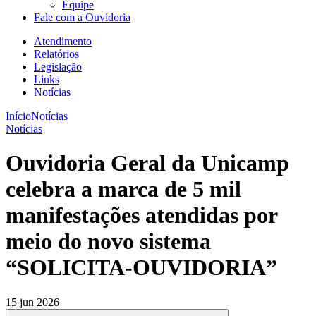
Equipe
Fale com a Ouvidoria
Atendimento
Relatórios
Legislação
Links
Notícias
Início
Notícias
Notícias
Ouvidoria Geral da Unicamp
celebra a marca de 5 mil
manifestações atendidas por
meio do novo sistema
“SOLICITA-OUVIDORIA”
15 jun 2026