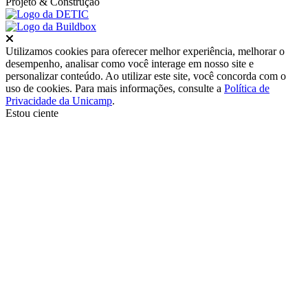
Projeto
& Construção
Fechar
Utilizamos cookies para oferecer melhor experiência, melhorar o
desempenho, analisar como você interage em nosso site e
personalizar conteúdo. Ao utilizar este site, você concorda com o
uso de cookies. Para mais informações, consulte a
Política de
Privacidade da Unicamp
.
Estou ciente
Ir para o topo