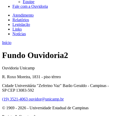
Equipe
Fale com a Ouvidoria
Atendimento
Relatórios
Legislação
Links
Notícias
Início
Fundo Ouvidoria2
Ouvidoria Unicamp
R. Roxo Moreira, 1831 - piso térreo
Cidade Universitária "Zeferino Vaz" Barão Geraldo - Campinas -
SP CEP 13083-592
(19) 3521-4063
ouvidor@unicamp.br
© 1969 - 2026 - Universidade Estadual de Campinas