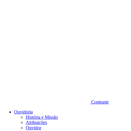
Diminuir fonte
Contraste
Ouvidoria
História e Missão
Atribuições
Ouvidor