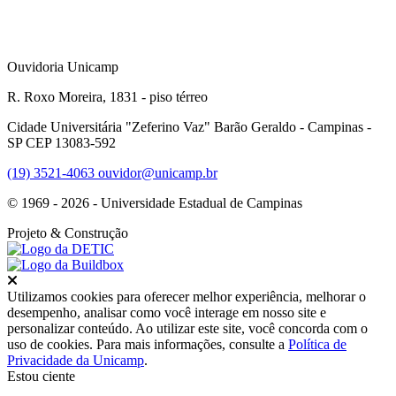
Ouvidoria Unicamp
R. Roxo Moreira, 1831 - piso térreo
Cidade Universitária "Zeferino Vaz" Barão Geraldo - Campinas -
SP CEP 13083-592
(19) 3521-4063
ouvidor@unicamp.br
© 1969 - 2026 - Universidade Estadual de Campinas
Projeto
& Construção
Fechar
Utilizamos cookies para oferecer melhor experiência, melhorar o
desempenho, analisar como você interage em nosso site e
personalizar conteúdo. Ao utilizar este site, você concorda com o
uso de cookies. Para mais informações, consulte a
Política de
Privacidade da Unicamp
.
Estou ciente
Ir para o topo