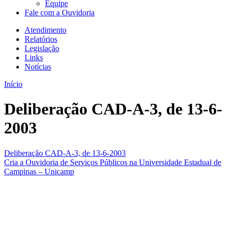
Equipe
Fale com a Ouvidoria
Atendimento
Relatórios
Legislação
Links
Notícias
Início
Deliberação CAD-A-3, de 13-6-
2003
Deliberação CAD-A-3, de 13-6-2003
Cria a Ouvidoria de Serviços Públicos na Universidade Estadual de
Campinas – Unicamp