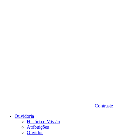
Diminuir fonte
Contraste
Ouvidoria
História e Missão
Atribuições
Ouvidor