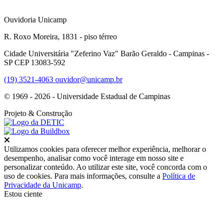
Ouvidoria Unicamp
R. Roxo Moreira, 1831 - piso térreo
Cidade Universitária "Zeferino Vaz" Barão Geraldo - Campinas -
SP CEP 13083-592
(19) 3521-4063
ouvidor@unicamp.br
© 1969 - 2026 - Universidade Estadual de Campinas
Projeto
& Construção
Fechar
Utilizamos cookies para oferecer melhor experiência, melhorar o
desempenho, analisar como você interage em nosso site e
personalizar conteúdo. Ao utilizar este site, você concorda com o
uso de cookies. Para mais informações, consulte a
Política de
Privacidade da Unicamp
.
Estou ciente
Ir para o topo