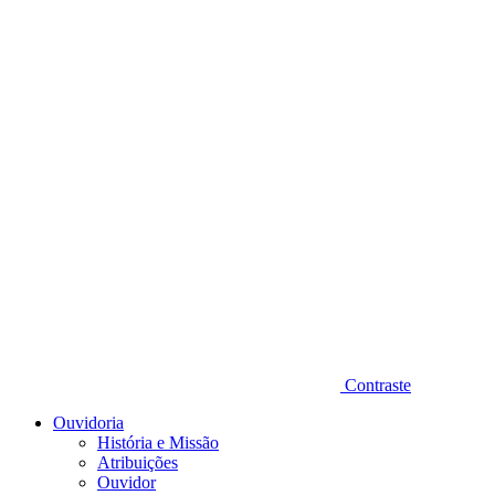
Diminuir fonte
Contraste
Ouvidoria
História e Missão
Atribuições
Ouvidor