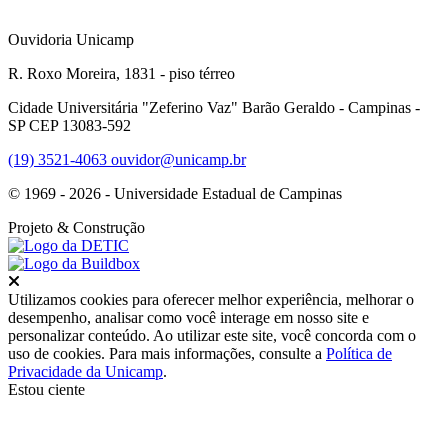
Ouvidoria Unicamp
R. Roxo Moreira, 1831 - piso térreo
Cidade Universitária "Zeferino Vaz" Barão Geraldo - Campinas -
SP CEP 13083-592
(19) 3521-4063
ouvidor@unicamp.br
© 1969 - 2026 - Universidade Estadual de Campinas
Projeto
& Construção
Fechar
Utilizamos cookies para oferecer melhor experiência, melhorar o
desempenho, analisar como você interage em nosso site e
personalizar conteúdo. Ao utilizar este site, você concorda com o
uso de cookies. Para mais informações, consulte a
Política de
Privacidade da Unicamp
.
Estou ciente
Ir para o topo