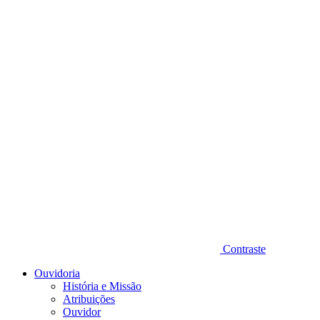
Diminuir fonte
Contraste
Ouvidoria
História e Missão
Atribuições
Ouvidor