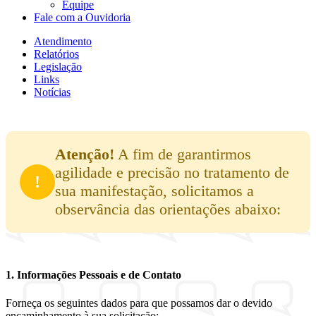
Equipe
Fale com a Ouvidoria
Atendimento
Relatórios
Legislação
Links
Notícias
Atenção!
A fim de garantirmos
agilidade e precisão no tratamento de
!
sua manifestação, solicitamos a
observância das orientações abaixo:
1. Informações Pessoais e de Contato
Forneça os seguintes dados para que possamos dar o devido
encaminhamento à sua solicitação: