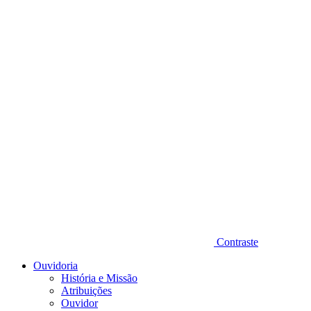
Diminuir fonte
Contraste
Ouvidoria
História e Missão
Atribuições
Ouvidor