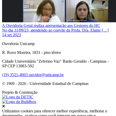
A Ouvidoria Geral realiza apresentação aos Gestores do HC
No dia 11/09/23, atendendo ao convite da Profa. Dra. Elaine […]
14 set 2023
Ouvidoria Unicamp
R. Roxo Moreira, 1831 - piso térreo
Cidade Universitária "Zeferino Vaz" Barão Geraldo - Campinas -
SP CEP 13083-592
(19) 3521-4063
ouvidor@unicamp.br
© 1969 - 2026 - Universidade Estadual de Campinas
Projeto
& Construção
Fechar
Utilizamos cookies para oferecer melhor experiência, melhorar o
desempenho, analisar como você interage em nosso site e