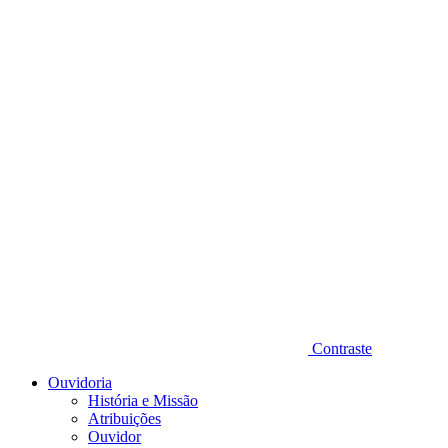
Diminuir fonte
Contraste
Ouvidoria
História e Missão
Atribuições
Ouvidor